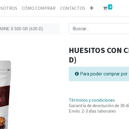
0
SOTROS
CÓMO COMPRAR
CONTACTOS
RNE X 500 GR (630-D)
HUESITOS CON CH
D)
Para poder comprar por 
Términos y condiciones
Garantía de devolución de 30 d
Envío: 2-3 días laborales