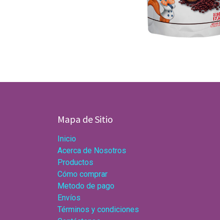
Mapa de Sitio
Inicio
Acerca de Nosotros
Productos
Cómo comprar
Metodo de pago
Envíos
Términos y condiciones