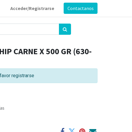
Acceder/Registrarse
Contactanos
IP CARNE X 500 GR (630-
favor registrarse
ías